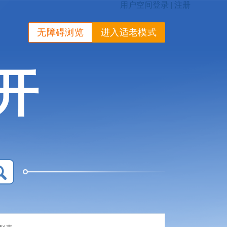
无障碍浏览
进入适老模式
开