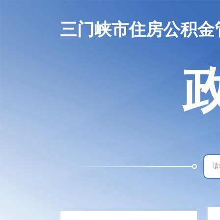
三门峡市住房公积金