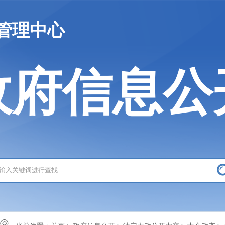
管理中心
政府信息公