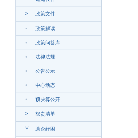
>
政策文件
政策解读
政策问答库
法律法规
公告公示
中心动态
预决算公开
>
权责清单
>
助企纾困