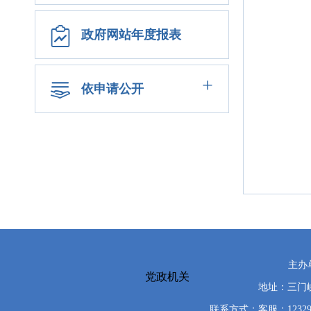
政府网站年度报表
+
依申请公开
主办
党政机关
地址：三门峡
联系方式：客服：12329