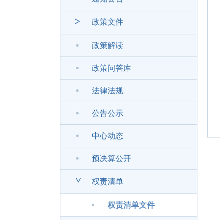
>
政策文件
政策解读
政策问答库
法律法规
公告公示
中心动态
预决算公开
>
权责清单
权责清单文件