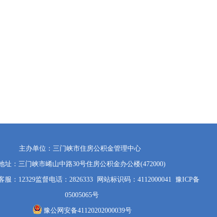
主办单位：三门峡市住房公积金管理中心
地址：三门峡市崤山中路30号住房公积金办公楼(472000)
服：12329监督电话：2826333
网站标识码：4112000041
豫ICP备
05005065号
豫公网安备41120202000039号