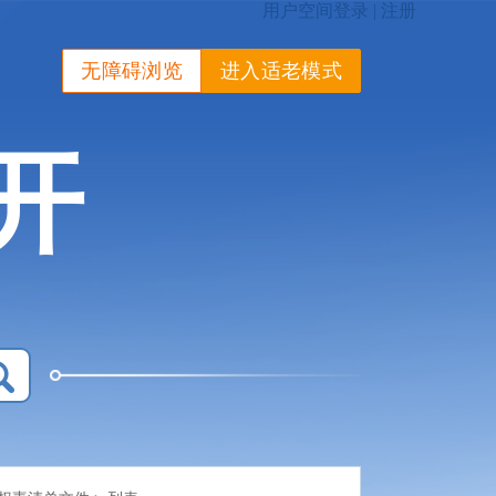
无障碍浏览
进入适老模式
开