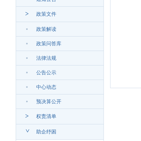
>
政策文件
政策解读
政策问答库
法律法规
公告公示
中心动态
预决算公开
>
权责清单
>
助企纾困