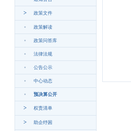
>
政策文件
政策解读
政策问答库
法律法规
公告公示
中心动态
预决算公开
>
权责清单
>
助企纾困