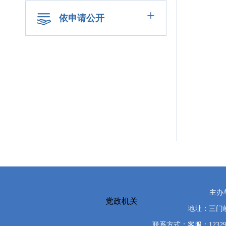
+
依申请公开
主办
党政机关
地址：三门峡
联系方式：客服：12329