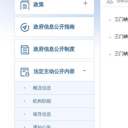
+
当前
政策
三门峡市住
政府信息公开指南
三门
政府信息公开制度
三门
-
法定主动公开内容
概况信息
机构职能
领导信息
通知公告