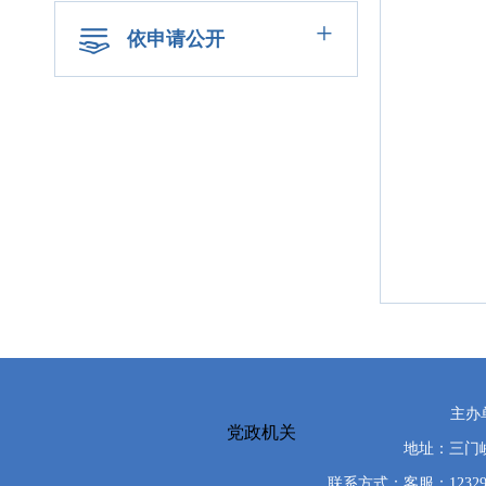
+
依申请公开
主办
党政机关
地址：三门峡
联系方式：客服：12329