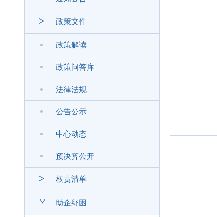
>
政策文件
政策解读
政策问答库
法律法规
公告公示
中心动态
预决算公开
>
权责清单
>
助企纾困