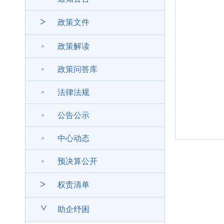
>
政策文件
政策解读
政策问答库
法律法规
公告公示
中心动态
预决算公开
>
权责清单
>
助企纾困