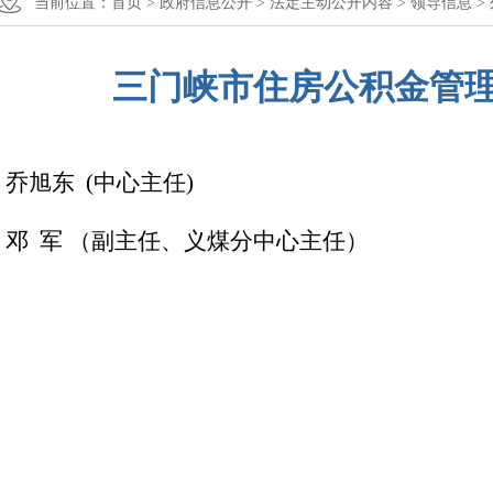
当前位置：
首页 >
政府信息公开 >
法定主动公开内容 >
领导信息 >
三门峡市住房公积金管
乔旭东 (中心主任)
邓 军 （副主任、义煤分中心主任）