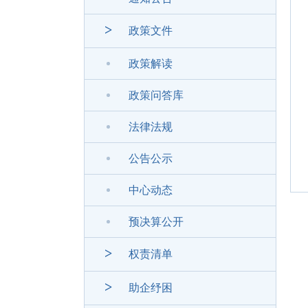
>
政策文件
政策解读
政策问答库
法律法规
公告公示
中心动态
预决算公开
>
权责清单
>
助企纾困