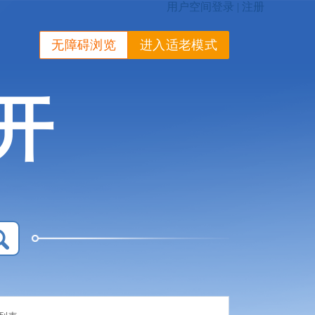
无障碍浏览
进入适老模式
开