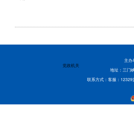
主办
党政机关
地址：三门峡
联系方式：客服：12329