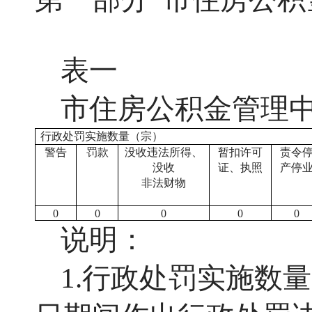
表一
市
住房公积金管理
行政处罚实施数量（宗）
警告
罚款
没收违法所得、
暂扣许可
责令
没收
证、执照
产停
非法财物
0
0
0
0
0
说明：
1.行政处罚实施数量