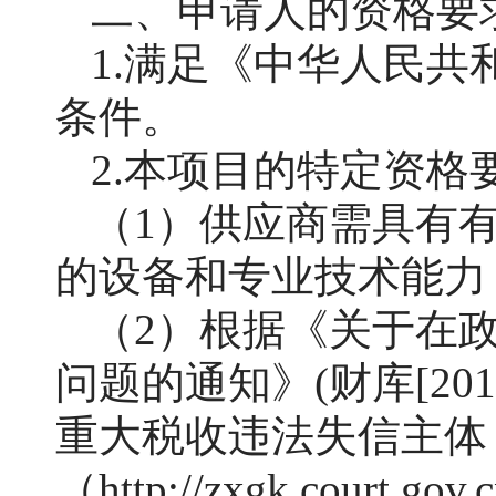
二、申请人的资格要
1.满足《中华人民
条件。
2.本项目的特定资格
（
1）供应商需具有
的设备和专业技术能力
（
2）
根据《关于在
问题的通知》
(财库[2
重大税收违法失信主体
（http://zxgk.court