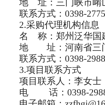
地
址：三门峡市崤
联系方式：
0398-277
2
.采购代理机构信息
名
称：郑州泛华国
地 址：河南省三
联系方式：
0398-298
3.项目联系方式
项目联系人：李女士
电
话：
0398-298
电子邮箱：
zzfhgj@1