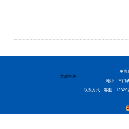
主办
党政机关
地址：三门峡
联系方式：客服：12329